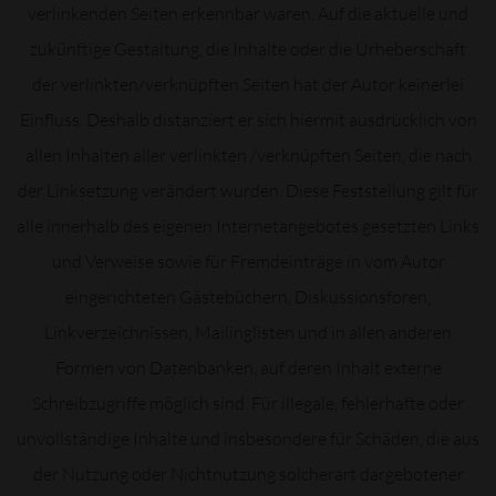
verlinkenden Seiten erkennbar waren. Auf die aktuelle und
zukünftige Gestaltung, die Inhalte oder die Urheberschaft
der verlinkten/verknüpften Seiten hat der Autor keinerlei
Einfluss. Deshalb distanziert er sich hiermit ausdrücklich von
allen Inhalten aller verlinkten /verknüpften Seiten, die nach
der Linksetzung verändert wurden. Diese Feststellung gilt für
alle innerhalb des eigenen Internetangebotes gesetzten Links
und Verweise sowie für Fremdeinträge in vom Autor
eingerichteten Gästebüchern, Diskussionsforen,
Linkverzeichnissen, Mailinglisten und in allen anderen
Formen von Datenbanken, auf deren Inhalt externe
Schreibzugriffe möglich sind. Für illegale, fehlerhafte oder
unvollständige Inhalte und insbesondere für Schäden, die aus
der Nutzung oder Nichtnutzung solcherart dargebotener