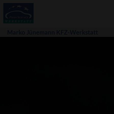
Marko Jünemann KFZ-Werkstatt